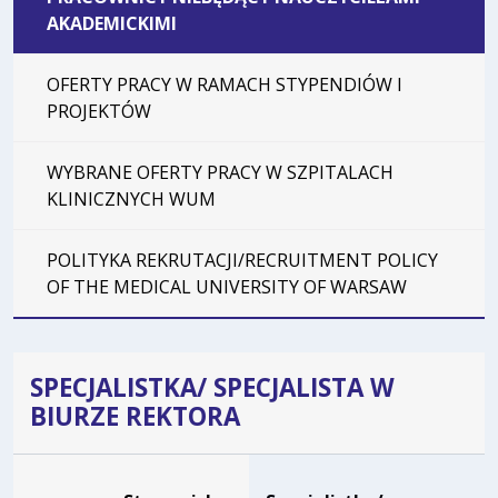
AKADEMICKIMI
OFERTY PRACY W RAMACH STYPENDIÓW I
PROJEKTÓW
WYBRANE OFERTY PRACY W SZPITALACH
KLINICZNYCH WUM
POLITYKA REKRUTACJI/RECRUITMENT POLICY
OF THE MEDICAL UNIVERSITY OF WARSAW
SPECJALISTKA/ SPECJALISTA W
BIURZE REKTORA
Dane dotyczące rekrutacji na stanowisko Specjalistka/ Spe