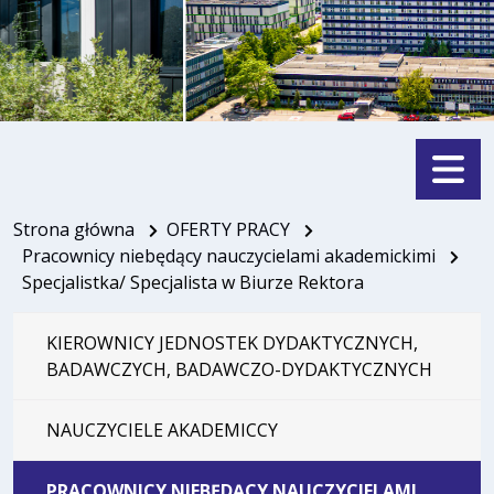
Menu
Strona główna
OFERTY PRACY
Pracownicy niebędący nauczycielami akademickimi
Specjalistka/ Specjalista w Biurze Rektora
KIEROWNICY JEDNOSTEK DYDAKTYCZNYCH,
BADAWCZYCH, BADAWCZO-DYDAKTYCZNYCH
NAUCZYCIELE AKADEMICCY
PRACOWNICY NIEBĘDĄCY NAUCZYCIELAMI