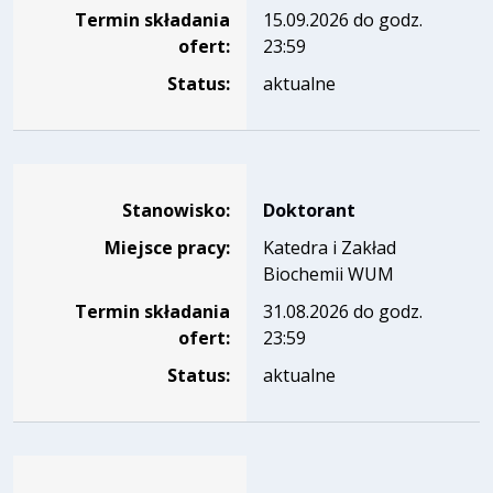
Termin składania
15.09.2026 do godz.
ofert:
23:59
Status:
aktualne
Dane dotyczące rekrutacji na stanowisko Doktorant
Stanowisko:
Doktorant
Miejsce pracy:
Katedra i Zakład
Biochemii WUM
Termin składania
31.08.2026 do godz.
ofert:
23:59
Status:
aktualne
Dane dotyczące rekrutacji na stanowisko Stypendysta/ka