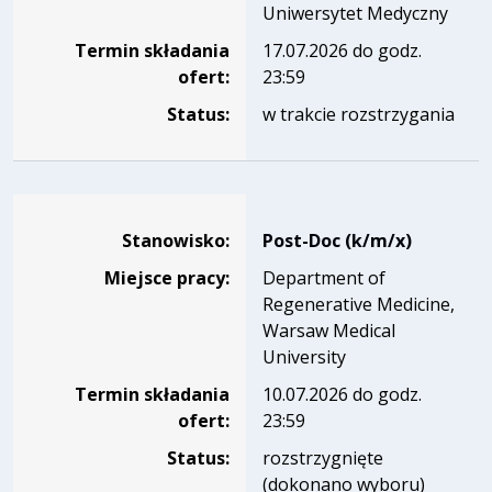
Uniwersytet Medyczny
Termin składania
17.07.2026 do godz.
ofert:
23:59
Status:
w trakcie rozstrzygania
Dane dotyczące rekrutacji na stanowisko Post-Doc (k/m/x)
Stanowisko:
Post-Doc (k/m/x)
Miejsce pracy:
Department of
Regenerative Medicine,
Warsaw Medical
University
Termin składania
10.07.2026 do godz.
ofert:
23:59
Status:
rozstrzygnięte
(dokonano wyboru)