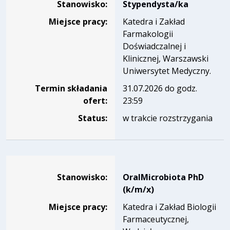
Stanowisko:
Stypendysta/ka
Miejsce pracy:
Katedra i Zakład
Farmakologii
Doświadczalnej i
Klinicznej, Warszawski
Uniwersytet Medyczny.
Termin składania
31.07.2026 do godz.
ofert:
23:59
Status:
w trakcie rozstrzygania
Dane dotyczące rekrutacji na stanowisko OralMicrobiota 
Stanowisko:
OralMicrobiota PhD
(k/m/x)
Miejsce pracy:
Katedra i Zakład Biologii
Farmaceutycznej,