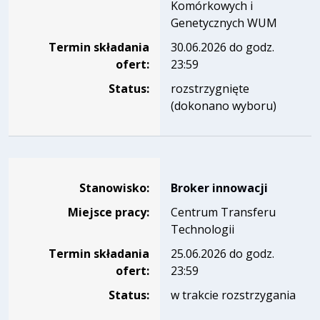
Komórkowych i
Genetycznych WUM
Termin składania
30.06.2026 do godz.
ofert:
23:59
Status:
rozstrzygnięte
(dokonano wyboru)
Dane dotyczące rekrutacji na stanowisko Broker innowacji
Stanowisko:
Broker innowacji
Miejsce pracy:
Centrum Transferu
Technologii
Termin składania
25.06.2026 do godz.
ofert:
23:59
Status:
w trakcie rozstrzygania