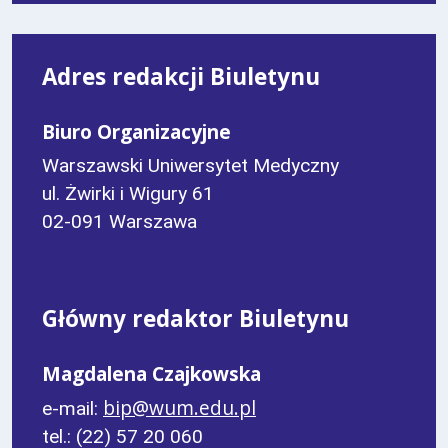
Adres redakcji Biuletynu
Biuro Organizacyjne
Warszawski Uniwersytet Medyczny
ul. Żwirki i Wigury 61
02-091 Warszawa
Główny redaktor Biuletynu
Magdalena Czajkowska
bip@wum.edu.pl
e-mail:
tel.: (22) 57 20 060