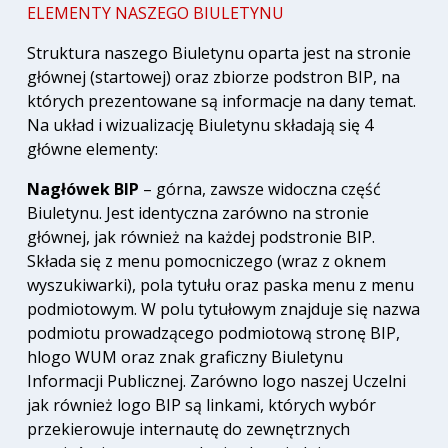
ELEMENTY NASZEGO BIULETYNU
Struktura naszego Biuletynu oparta jest na stronie
głównej (startowej) oraz zbiorze podstron BIP, na
których prezentowane są informacje na dany temat.
Na układ i wizualizację Biuletynu składają się 4
główne elementy:
Nagłówek BIP
– górna, zawsze widoczna część
Biuletynu. Jest identyczna zarówno na stronie
głównej, jak również na każdej podstronie BIP.
Składa się z menu pomocniczego (wraz z oknem
wyszukiwarki), pola tytułu oraz paska menu z menu
podmiotowym. W polu tytułowym znajduje się nazwa
podmiotu prowadzącego podmiotową stronę BIP,
hlogo WUM oraz znak graficzny Biuletynu
Informacji Publicznej. Zarówno logo naszej Uczelni
jak również logo BIP są linkami, których wybór
przekierowuje internautę do zewnętrznych