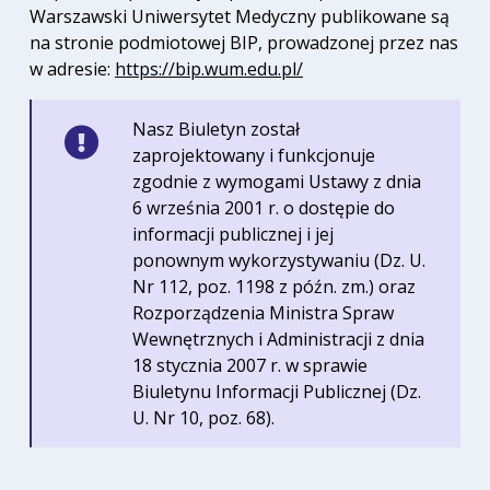
Warszawski Uniwersytet Medyczny publikowane są
na stronie podmiotowej BIP, prowadzonej przez nas
w adresie:
https://bip.wum.edu.pl/
Nasz Biuletyn został
zaprojektowany i funkcjonuje
zgodnie z wymogami Ustawy z dnia
6 września 2001 r. o dostępie do
informacji publicznej i jej
ponownym wykorzystywaniu (Dz. U.
Nr 112, poz. 1198 z późn. zm.) oraz
Rozporządzenia Ministra Spraw
Wewnętrznych i Administracji z dnia
18 stycznia 2007 r. w sprawie
Biuletynu Informacji Publicznej (Dz.
U. Nr 10, poz. 68).