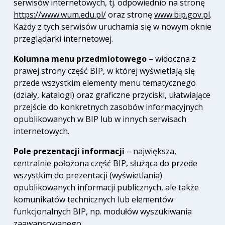
serwisów internetowych, tj. odpowiednio na stronę
https://www.wum.edu.pl/
oraz stronę
www.bip.gov.pl
.
Każdy z tych serwisów uruchamia się w nowym oknie
przeglądarki internetowej.
Kolumna menu przedmiotowego
– widoczna z
prawej strony część BIP, w której wyświetlają się
przede wszystkim elementy menu tematycznego
(działy, katalogi) oraz graficzne przyciski, ułatwiające
przejście do konkretnych zasobów informacyjnych
opublikowanych w BIP lub w innych serwisach
internetowych.
Pole prezentacji informacji
– największa,
centralnie położona część BIP, służąca do przede
wszystkim do prezentacji (wyświetlania)
opublikowanych informacji publicznych, ale także
komunikatów technicznych lub elementów
funkcjonalnych BIP, np. modułów wyszukiwania
zaawansowanego.