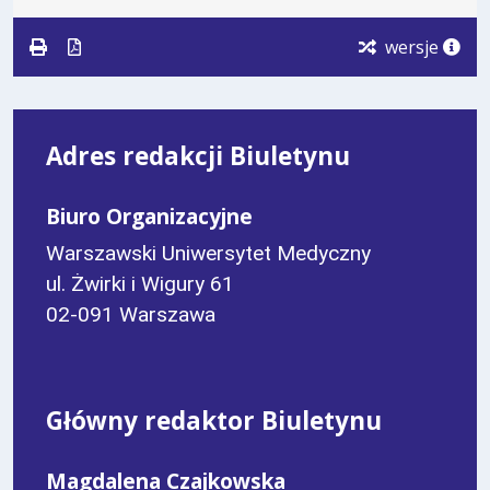
wersje
Adres redakcji Biuletynu
Biuro Organizacyjne
Warszawski Uniwersytet Medyczny
ul. Żwirki i Wigury 61
02-091 Warszawa
Główny redaktor Biuletynu
Magdalena Czajkowska