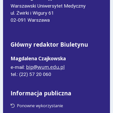
Warszawski Uniwersytet Medyczny
ul. Żwirki i Wigury 61
02-091 Warszawa
Główny redaktor Biuletynu
Magdalena Czajkowska
bip@wum.edu.pl
e-mail:
tel.: (22) 57 20 060
Informacja publiczna
Ponowne wykorzystanie