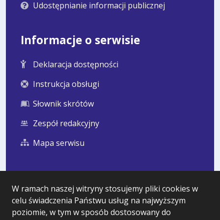
Udostępnianie informacji publicznej
Informacje o serwisie
Deklaracja dostępności
Instrukcja obsługi
Słownik skrótów
Zespół redakcyjny
Mapa serwisu
Statystyka i dane osobowe
W ramach naszej witryny stosujemy pliki cookies w
celu świadczenia Państwu usług na najwyższym
Statystyki oglądalności
poziomie, w tym w sposób dostosowany do