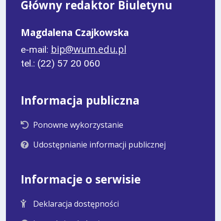
Główny redaktor Biuletynu
Magdalena Czajkowska
bip@wum.edu.pl
e-mail:
tel.: (22) 57 20 060
Informacja publiczna
Ponowne wykorzystanie
Udostępnianie informacji publicznej
Informacje o serwisie
Deklaracja dostępności