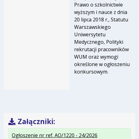
Prawo o szkolnictwie
wyższym i nauce z dnia
20 lipca 2018 r., Statutu
Warszawskiego
Uniwersytetu
Medycznego, Polityki
rekrutacji pracowników
WUM oraz wymogi
określone w ogłoszeniu
konkursowym.
Załączniki:
.
.
.
Ogłoszenie nr ref. AO/1220 - 24/2026