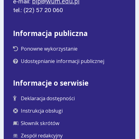
bip@wum.edu.pl
e-mail:
tel.: (22) 57 20 060
Informacja publiczna
Ponowne wykorzystanie
Udostępnianie informacji publicznej
Informacje o serwisie
Deklaracja dostępności
Instrukcja obsługi
Słownik skrótów
Zespół redakcyjny