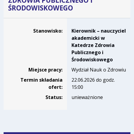
ZDROWIA PUBLICZNEGO I
ŚRODOWISKOWEGO
Dane dotyczące rekrutacji na stanowisko Kierownik – nau
Stanowisko:
Kierownik – nauczyciel
akademicki w
Katedrze Zdrowia
Publicznego i
Środowiskowego
Miejsce pracy:
Wydział Nauk o Zdrowiu
Termin składania
22.06.2026 do godz.
ofert:
15:00
Status:
unieważnione