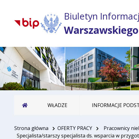
Biuletyn Informacj
Warszawskiego
Strona główna
WŁADZE
INFORMACJE POD
Strona główna
OFERTY PRACY
Pracownicy nie
Specjalista/starszy specjalista ds. wsparcia w prz