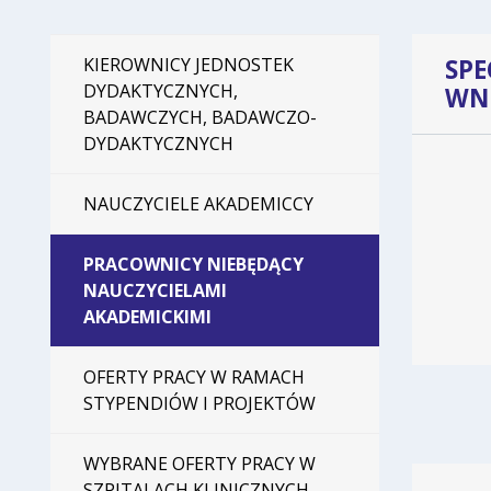
SPE
KIEROWNICY JEDNOSTEK
DYDAKTYCZNYCH,
WN
BADAWCZYCH, BADAWCZO-
DYDAKTYCZNYCH
Dane doty
NAUCZYCIELE AKADEMICCY
PRACOWNICY NIEBĘDĄCY
NAUCZYCIELAMI
AKADEMICKIMI
OFERTY PRACY W RAMACH
STYPENDIÓW I PROJEKTÓW
WYBRANE OFERTY PRACY W
SZPITALACH KLINICZNYCH