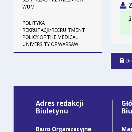
Z
WUM
S
POLITYKA
REKRUTACJI/RECRUITMENT
POLICY OF THE MEDICAL
UNIVERSITY OF WARSAW
Dr
Adres redakcji
Gł
Biuletynu
Bi
Biuro Organizacyjne
Mag