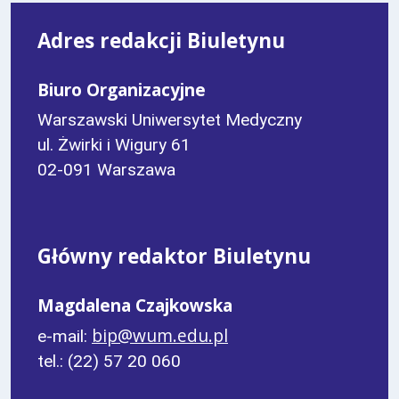
Adres redakcji Biuletynu
Biuro Organizacyjne
Warszawski Uniwersytet Medyczny
ul. Żwirki i Wigury 61
02-091 Warszawa
Główny redaktor Biuletynu
Magdalena Czajkowska
bip@wum.edu.pl
e-mail:
tel.: (22) 57 20 060