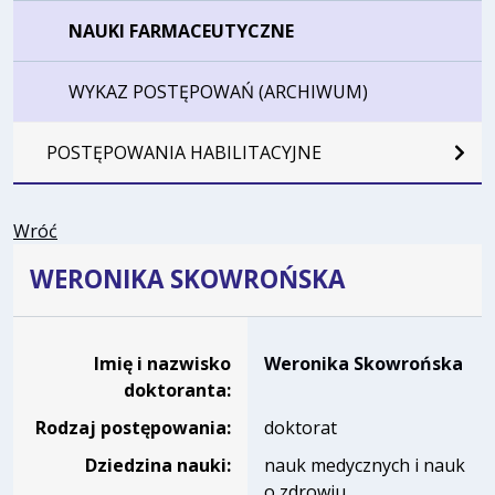
NAUKI FARMACEUTYCZNE
WYKAZ POSTĘPOWAŃ (ARCHIWUM)
POSTĘPOWANIA HABILITACYJNE
Wróć
WERONIKA SKOWROŃSKA
Dane osoby oraz informacje o postępowaniu Weronika S
Imię i nazwisko
Weronika Skowrońska
doktoranta:
Rodzaj postępowania:
doktorat
Dziedzina nauki:
nauk medycznych i nauk
o zdrowiu