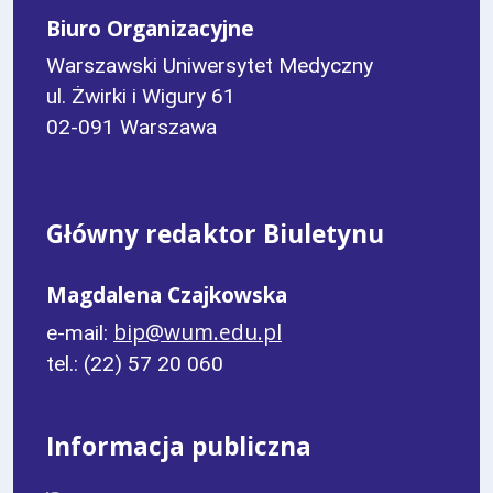
Biuro Organizacyjne
Warszawski Uniwersytet Medyczny
ul. Żwirki i Wigury 61
02-091 Warszawa
Główny redaktor Biuletynu
Magdalena Czajkowska
bip@wum.edu.pl
e-mail:
tel.: (22) 57 20 060
Informacja publiczna