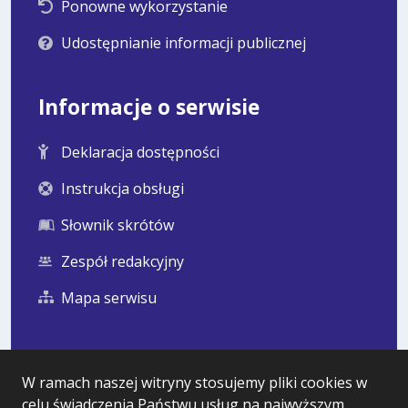
Ponowne wykorzystanie
Udostępnianie informacji publicznej
Informacje o serwisie
Deklaracja dostępności
Instrukcja obsługi
Słownik skrótów
Zespół redakcyjny
Mapa serwisu
Statystyka i dane osobowe
W ramach naszej witryny stosujemy pliki cookies w
celu świadczenia Państwu usług na najwyższym
Statystyki oglądalności