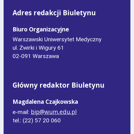
Adres redakcji Biuletynu
Biuro Organizacyjne
Warszawski Uniwersytet Medyczny
ul. Żwirki i Wigury 61
02-091 Warszawa
Główny redaktor Biuletynu
Magdalena Czajkowska
bip@wum.edu.pl
e-mail:
tel.: (22) 57 20 060