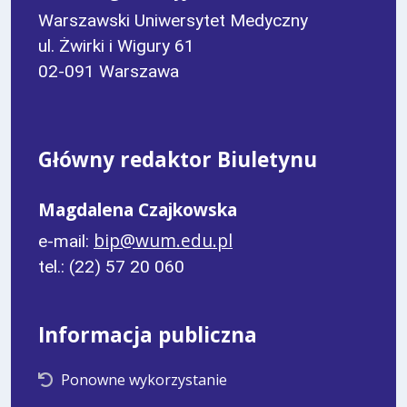
Warszawski Uniwersytet Medyczny
ul. Żwirki i Wigury 61
02-091 Warszawa
Główny redaktor Biuletynu
Magdalena Czajkowska
bip@wum.edu.pl
e-mail:
tel.: (22) 57 20 060
Informacja publiczna
Ponowne wykorzystanie