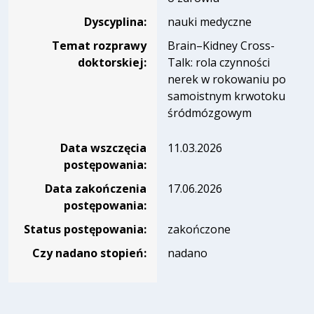
Dyscyplina:
nauki medyczne
Temat rozprawy
Brain–Kidney Cross-
doktorskiej:
Talk: rola czynności
nerek w rokowaniu po
samoistnym krwotoku
śródmózgowym
Data wszczęcia
11.03.2026
postępowania:
Data zakończenia
17.06.2026
postępowania:
Status postępowania:
zakończone
Czy nadano stopień:
nadano