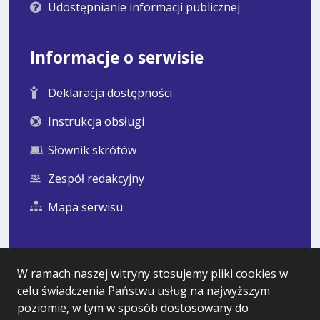
Udostępnianie informacji publicznej
Informacje o serwisie
Deklaracja dostępności
Instrukcja obsługi
Słownik skrótów
Zespół redakcyjny
Mapa serwisu
Statystyka i dane osobowe
W ramach naszej witryny stosujemy pliki cookies w
celu świadczenia Państwu usług na najwyższym
Statystyki oglądalności
poziomie, w tym w sposób dostosowany do