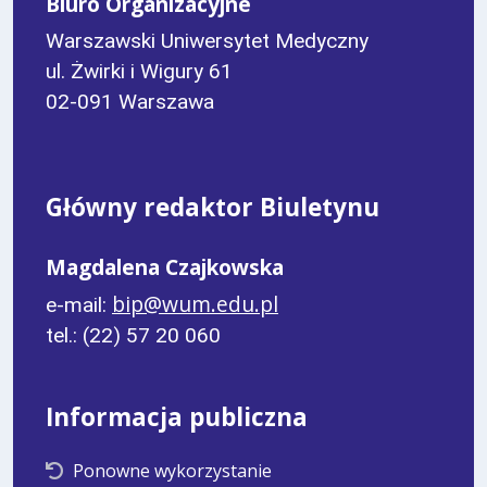
Biuro Organizacyjne
Warszawski Uniwersytet Medyczny
ul. Żwirki i Wigury 61
02-091 Warszawa
Główny redaktor Biuletynu
Magdalena Czajkowska
bip@wum.edu.pl
e-mail:
tel.: (22) 57 20 060
Informacja publiczna
Ponowne wykorzystanie