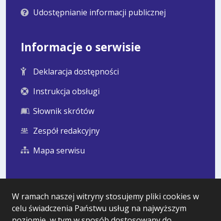
Udostępnianie informacji publicznej
Informacje o serwisie
Deklaracja dostępności
Instrukcja obsługi
Słownik skrótów
Zespół redakcyjny
Mapa serwisu
Statystyka i dane osobowe
W ramach naszej witryny stosujemy pliki cookies w
celu świadczenia Państwu usług na najwyższym
Statystyki oglądalności
poziomie, w tym w sposób dostosowany do