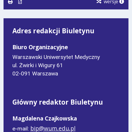
wersje
Adres redakcji Biuletynu
Biuro Organizacyjne
Warszawski Uniwersytet Medyczny
ul. Żwirki i Wigury 61
02-091 Warszawa
Główny redaktor Biuletynu
Magdalena Czajkowska
bip@wum.edu.pl
e-mail: