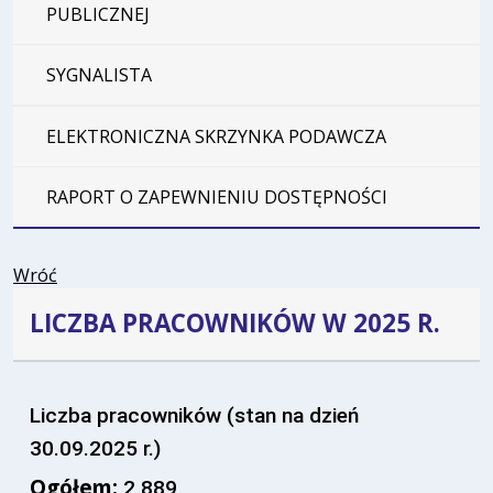
PUBLICZNEJ
SYGNALISTA
ELEKTRONICZNA SKRZYNKA PODAWCZA
RAPORT O ZAPEWNIENIU DOSTĘPNOŚCI
Wróć
LICZBA PRACOWNIKÓW W 2025 R.
Liczba pracowników (stan na dzień
30.09.2025 r.)
Ogółem:
2 889