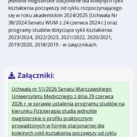
jednolite magisterskie stacjonarne
dla kolejnych cykli
kształcenia począwszy od cyklu rozpoczynającego
się w roku akademickim 2024/2025 [Uchwała Nr
38/2024 Senatu WUM z 24 czerwca 2024 r.] oraz
programy studiów dotyczące cykli kształcenia:
2023/2024, 2022/2023, 2021/2022, 2020/2021,
2019/2020, 2018/2019 - w załącznikach.
Załączniki:
Uchwała nr 51/2026 Senatu Warszawskiego
Uniwersytetu Medycznego z dnia 29 czerwca
2026 r. w sprawie ustalenia programu studiów na
kierunku Fizjoterapia studia jednolite
magisterskie o profilu praktycznym
prowadzonych w formie stacjonarnej dla
kolejnych cykli kształcenia począwszy od cyklu