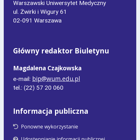
Warszawski Uniwersytet Medyczny
ul. Żwirki i Wigury 61
02-091 Warszawa
Główny redaktor Biuletynu
Magdalena Czajkowska
bip@wum.edu.pl
e-mail:
tel.: (22) 57 20 060
Informacja publiczna
Ponowne wykorzystanie
Udostępnianie informacji publicznej