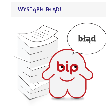
WYSTĄPIŁ BŁĄD!