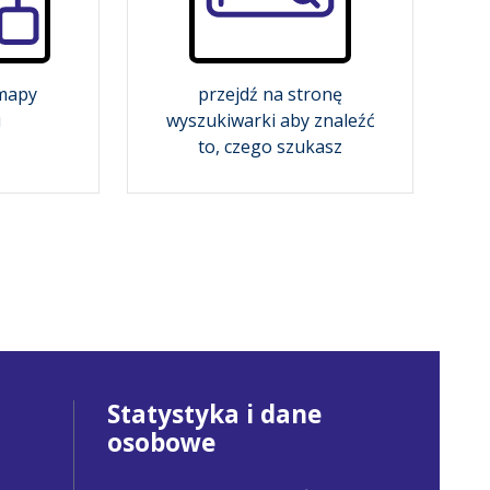
 mapy
przejdź na stronę
u
wyszukiwarki aby znaleźć
to, czego szukasz
Statystyka i dane
osobowe