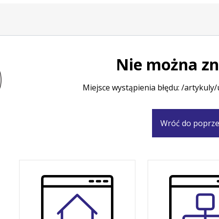
Nie można zn
Miejsce wystąpienia błędu: /artykul
Wróć do poprze