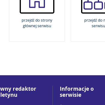
przejdź do strony
przejdź do
głównej serwisu
serwis
ówny redaktor
Informacje o
uletynu
serwisie