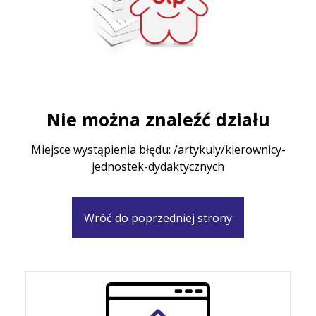
Nie można znaleźć działu
Miejsce wystąpienia błędu: /artykuly/kierownicy-
jednostek-dydaktycznych
Wróć do poprzedniej strony