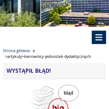
Menu
Strona główna
>artykuly>kierownicy-jednostek-dydaktycznych
WYSTĄPIŁ BŁĄD!