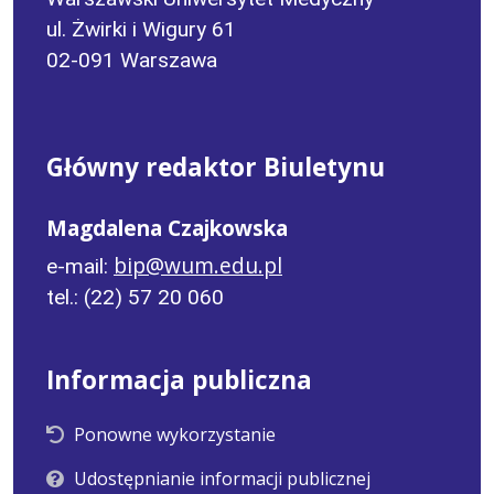
ul. Żwirki i Wigury 61
02-091 Warszawa
Główny redaktor Biuletynu
Magdalena Czajkowska
bip@wum.edu.pl
e-mail:
tel.: (22) 57 20 060
Informacja publiczna
Ponowne wykorzystanie
Udostępnianie informacji publicznej