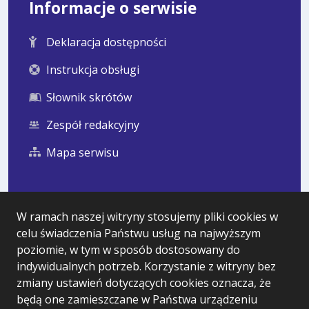
Informacje o serwisie
Deklaracja dostępności
Instrukcja obsługi
Słownik skrótów
Zespół redakcyjny
Mapa serwisu
Statystyka i dane osobowe
W ramach naszej witryny stosujemy pliki cookies w
celu świadczenia Państwu usług na najwyższym
Statystyki oglądalności
poziomie, w tym w sposób dostosowany do
Ostatnio dodane
indywidualnych potrzeb. Korzystanie z witryny bez
zmiany ustawień dotyczących cookies oznacza, że
Polityka prywatności
będą one zamieszczane w Państwa urządzeniu