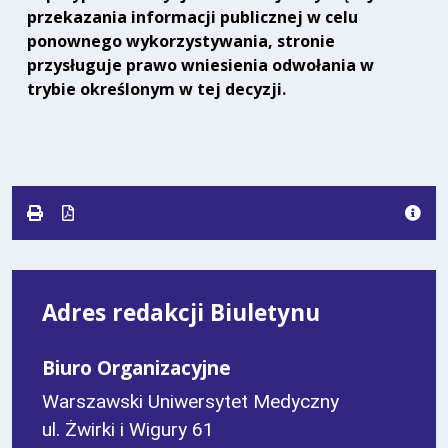
przekazania informacji publicznej w celu
ponownego wykorzystywania, stronie
przysługuje prawo wniesienia odwołania w
trybie określonym w tej decyzji.
Adres redakcji Biuletynu
Biuro Organizacyjne
Warszawski Uniwersytet Medyczny
ul. Żwirki i Wigury 61