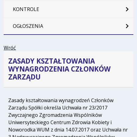
KONTROLE
OGŁOSZENIA
Wróć
ZASADY KSZTAŁTOWANIA
WYNAGRODZENIA CZŁONKÓW
ZARZĄDU
Zasady kształtowania wynagrodzeń Członków
Zarządu Spółki określa Uchwała nr 23/2017
Zwyczajnego Zgromadzenia Wspólników
Uniwersyteckiego Centrum Zdrowia Kobiety i
Noworodka WUM z dnia 14.07.2017 oraz Uchwała nr
3 Nadzwyczajnego Zgromadzenia Wspólników