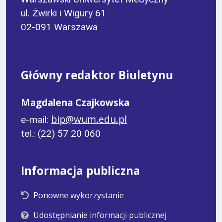
ul. Żwirki i Wigury 61
02-091 Warszawa
Główny redaktor Biuletynu
Magdalena Czajkowska
bip@wum.edu.pl
e-mail:
tel.: (22) 57 20 060
Informacja publiczna
Ponowne wykorzystanie
Udostępnianie informacji publicznej