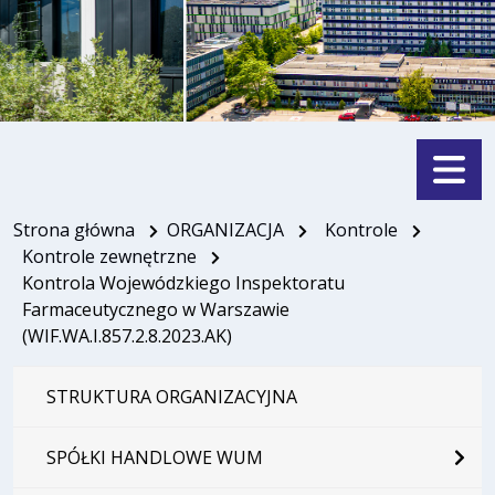
Menu
Strona główna
ORGANIZACJA
Kontrole
Kontrole zewnętrzne
Kontrola Wojewódzkiego Inspektoratu
Farmaceutycznego w Warszawie
(WIF.WA.I.857.2.8.2023.AK)
STRUKTURA ORGANIZACYJNA
SPÓŁKI HANDLOWE WUM