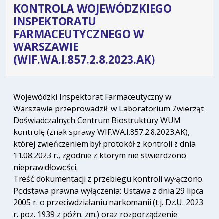
KONTROLA WOJEWÓDZKIEGO
INSPEKTORATU
FARMACEUTYCZNEGO W
WARSZAWIE
(WIF.WA.I.857.2.8.2023.AK)
Wojewódzki Inspektorat Farmaceutyczny w
Warszawie przeprowadził w Laboratorium Zwierząt
Doświadczalnych Centrum Biostruktury WUM
kontrolę (znak sprawy WIF.WA.I.857.2.8.2023.AK),
której zwieńczeniem był protokół z kontroli z dnia
11.08.2023 r., zgodnie z którym nie stwierdzono
nieprawidłowości.
Treść dokumentacji z przebiegu kontroli wyłączono.
Podstawa prawna wyłączenia: Ustawa z dnia 29 lipca
2005 r. o przeciwdziałaniu narkomanii (t.j. Dz.U. 2023
r. poz. 1939 z późn. zm.) oraz rozporządzenie